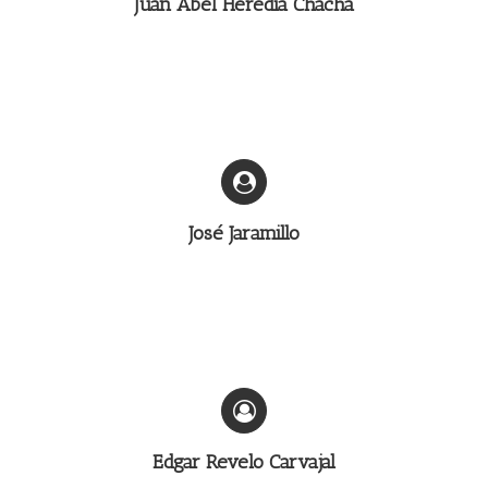
Juan Abel Heredia Chacha
José Jaramillo
Edgar Revelo Carvajal