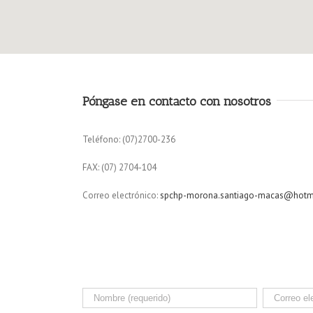
Póngase en contacto con nosotros
Teléfono: (07)2700-236
FAX: (07) 2704-104
Correo electrónico:
spchp-morona.santiago-macas@hotm